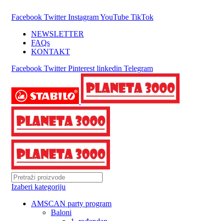
25 GODINA SA VAMA!
Facebook
Twitter
Instagram
YouTube
TikTok
NEWSLETTER
FAQs
KONTAKT
Facebook
Twitter
Pinterest
linkedin
Telegram
Izaberi kategoriju
AMSCAN party program
Baloni