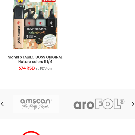
Signiri STABILO BOSS ORIGINAL
Nature colors II 1/4
674
RSD
sa PDV-om