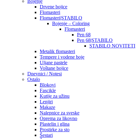
Bojenje
Drvene bojice
Flomasteri
Flomasteri|STABILO
Bojenje – Coloring
Flomasteri
Pen 68
Pen 68|STABILO
STABILO NOVITETI
Metalik flomasteri
Tempere i vodene boje
Uljane pastele
Voštane bojice
Dnevnici / Notesi
Ostalo
Blokovi
Fascikle
Kutije za užinu
Lenjiri
Makaze
Nalepnice za sveske
Oprema za likovno
Plastelin i glina
Prostirke za sto
Šestari