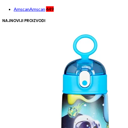
Amscan
Amscan
449
NAJNOVIJI PROIZVODI