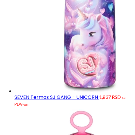
SEVEN Termos SJ GANG - UNICORN
1,837
RSD
sa
PDV-om