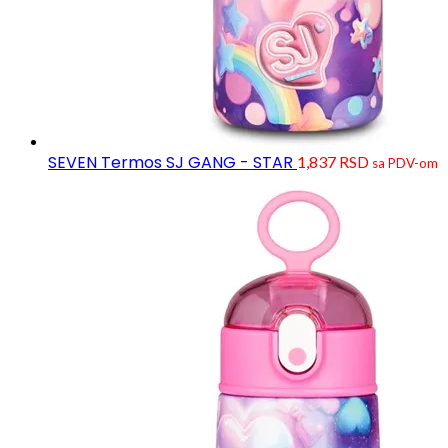
SEVEN Termos SJ GANG - STAR
1,837
RSD
sa PDV-om