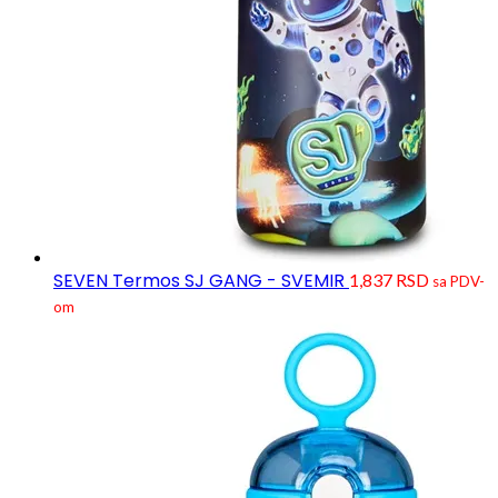
SEVEN Termos SJ GANG - SVEMIR
1,837
RSD
sa PDV-
om