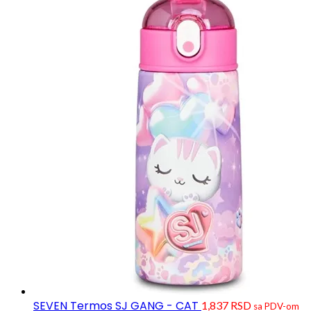
SEVEN Termos SJ GANG - CAT
1,837
RSD
sa PDV-om