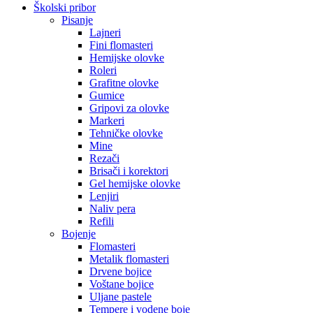
Školski pribor
Pisanje
Lajneri
Fini flomasteri
Hemijske olovke
Roleri
Grafitne olovke
Gumice
Gripovi za olovke
Markeri
Tehničke olovke
Mine
Rezači
Brisači i korektori
Gel hemijske olovke
Lenjiri
Naliv pera
Refili
Bojenje
Flomasteri
Metalik flomasteri
Drvene bojice
Voštane bojice
Uljane pastele
Tempere i vodene boje