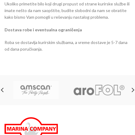
Ukoliko primetite bilo koji drugi propust od strane kurirske službe ili
imate nešto da nam saopštite, budite slobodni da nam se obratite
kako bismo Vam pomogli u reševanju nastalog problema.
Dostava robe i eventualna ograničenja
Roba se dostavlja kurirskim službama, a vreme dostave je 5-7 dana
od dana poručivanja.