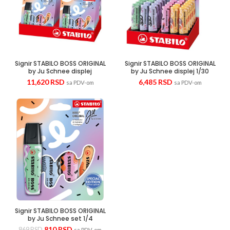
Signir STABILO BOSS ORIGINAL
Signir STABILO BOSS ORIGINAL
by Ju Schnee displej
by Ju Schnee displej 1/30
11,620
RSD
6,485
RSD
sa PDV-om
sa PDV-om
Signir STABILO BOSS ORIGINAL
by Ju Schnee set 1/4
810
RSD
869
RSD
sa PDV-om