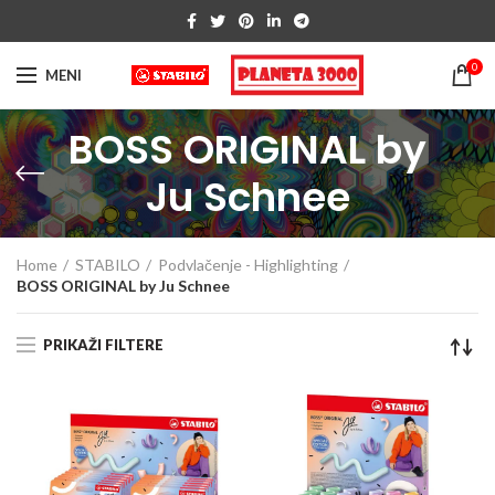
0
MENI
BOSS ORIGINAL by
Ju Schnee
Home
STABILO
Podvlačenje - Highlighting
BOSS ORIGINAL by Ju Schnee
PRIKAŽI FILTERE